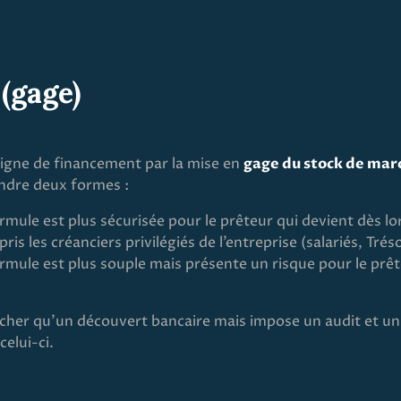
(gage)
 ligne de financement par la mise en
gage du stock de mar
endre deux formes :
rmule est plus sécurisée pour le prêteur qui devient dès lor
s les créanciers privilégiés de l’entreprise (salariés, Tréso
rmule est plus souple mais présente un risque pour le prê
her qu’un découvert bancaire mais impose un audit et un su
celui-ci.