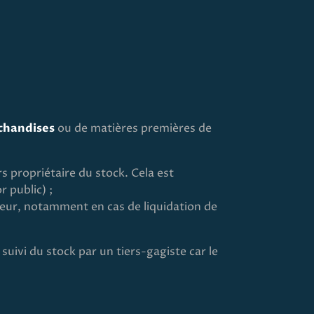
chandises
ou de matières premières de
s propriétaire du stock. Cela est
r public) ;
teur, notamment en cas de liquidation de
ivi du stock par un tiers-gagiste car le