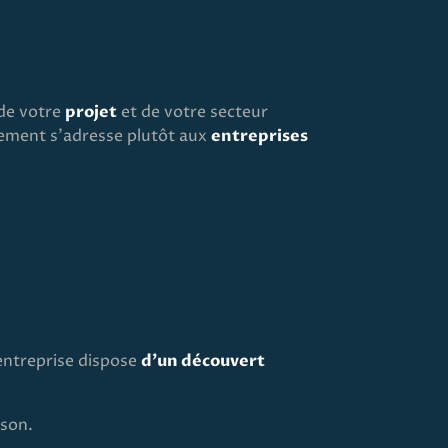
de votre
projet
et de votre secteur
ncement s'adresse plutôt aux
entreprises
'entreprise dispose
d'un découvert
ison.