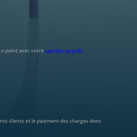
 Le point avec votre
courtier en prêt
nts clients et le paiement des charges dont