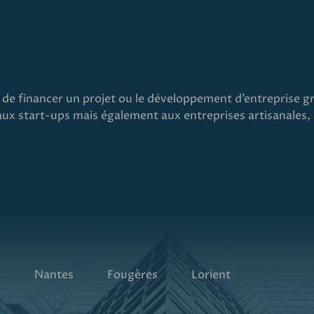
 de financer un projet ou le développement d’entreprise gr
ux start-ups mais également aux entreprises artisanales, 
s
Nantes
Fougères
Lorient