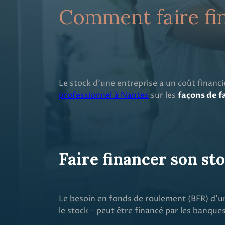
Comment faire fi
Le stock d’une entreprise a un coût financi
professionnel à Nantes
sur les
façons de
f
Faire financer son sto
Le besoin en fonds de roulement (BFR) d’un
le stock - peut être financé par les banques