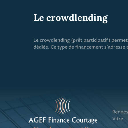
Le crowdlending
Le crowdlending (prêt participatif) permet
dédiée. Ce type de financement s’adresse a
Renne
Vitré