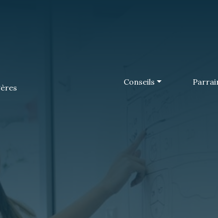
Conseils
Parrai
ères