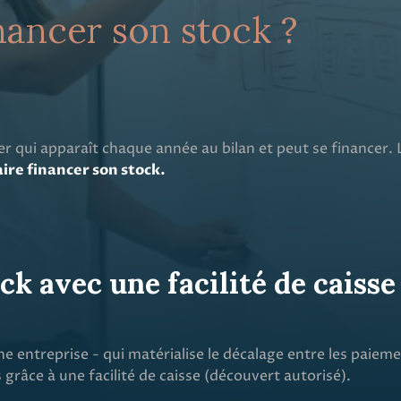
nancer son stock ?
er qui apparaît chaque année au bilan et peut se financer.
aire financer son stock.
ck avec une facilité de caisse
e entreprise - qui matérialise le décalage entre les paieme
 grâce à une facilité de caisse (découvert autorisé).