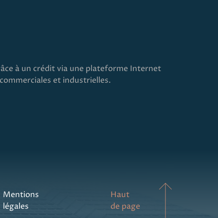
âce à un crédit via une plateforme Internet
commerciales et industrielles.
Mentions
Haut
légales
de page