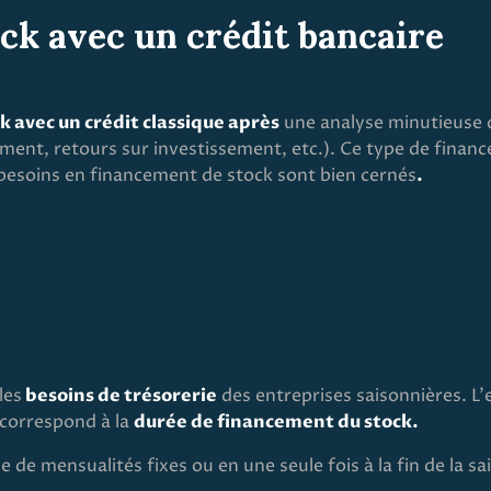
ock avec un crédit bancaire
 avec un crédit classique après
une analyse minutieuse 
ement, retours sur investissement, etc.). Ce type de fina
s besoins en financement de stock sont bien cernés
.
les
besoins de trésorerie
des entreprises saisonnières. L
 correspond à la
durée de financement du stock.
e mensualités fixes ou en une seule fois à la fin de la sa