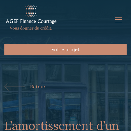
Votre projet
Retour
L’amortissement d’un