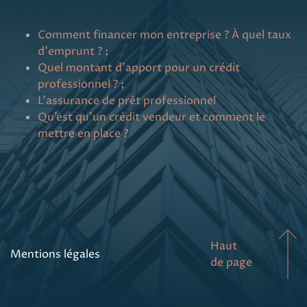
Comment financer mon entreprise ? À quel taux
d'emprunt ?
;
Quel montant d'apport pour un crédit
professionnel ?
;
L’assurance de prêt professionnel
Qu’est qu’un crédit vendeur et comment le
mettre en place ?
Haut
Mentions légales
de page