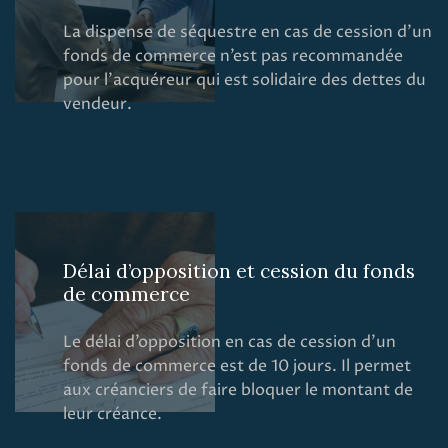
La dispense de séquestre en cas de cession d’un
fonds de commerce n’est pas recommandée
pour l’acquéreur qui est solidaire des dettes du
vendeur.
Délai d’opposition et cession du fonds
de commerce
Le délai d’opposition en cas de cession d’un
fonds de commerce est de 10 jours. Il permet
aux créanciers de faire bloquer le montant de
leur créance.