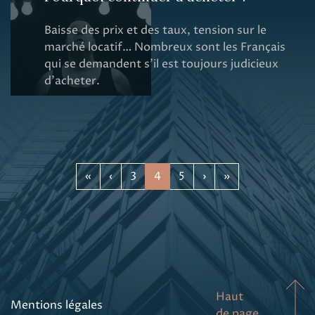
Baisse des prix et des taux, tension sur le
marché locatif… Nombreux sont les Français
qui se demandent s’il est toujours judicieux
d’acheter.
«
‹
3
4
5
›
»
Haut
Mentions légales
de page