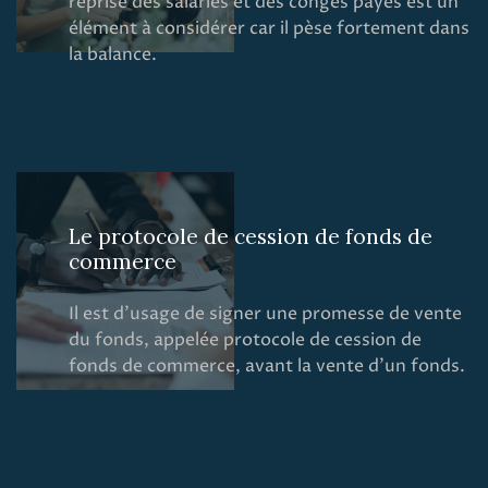
reprise des salariés et des congés payés est un
élément à considérer car il pèse fortement dans
la balance.
Le protocole de cession de fonds de
commerce
Il est d’usage de signer une promesse de vente
du fonds, appelée protocole de cession de
fonds de commerce, avant la vente d’un fonds.