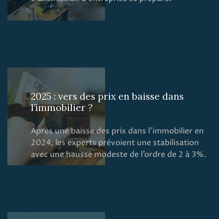
2025 : vers des prix en baisse dans
l’immobilier ?
Après une baisse des prix dans l’immobilier en
2024, les experts prévoient une stabilisation
avec une hausse modeste de l’ordre de 2 à 3%.