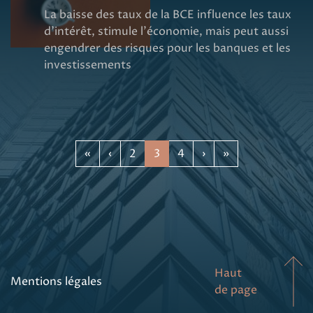
La baisse des taux de la BCE influence les taux
d'intérêt, stimule l'économie, mais peut aussi
engendrer des risques pour les banques et les
investissements
«
‹
2
3
4
›
»
Haut
Mentions légales
de page