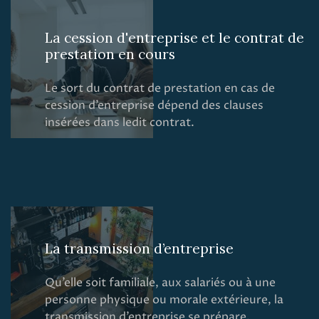
La cession d'entreprise et le contrat de
prestation en cours
Le sort du contrat de prestation en cas de
cession d’entreprise dépend des clauses
insérées dans ledit contrat.
La transmission d’entreprise
Qu’elle soit familiale, aux salariés ou à une
personne physique ou morale extérieure, la
transmission d’entreprise se prépare.