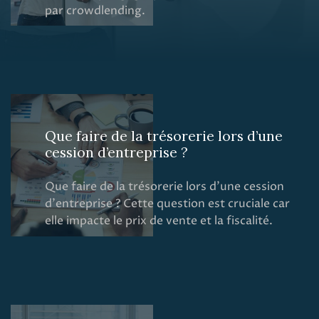
par crowdlending.
Que faire de la trésorerie lors d’une
cession d’entreprise ?
Que faire de la trésorerie lors d’une cession
d'entreprise ? Cette question est cruciale car
elle impacte le prix de vente et la fiscalité.